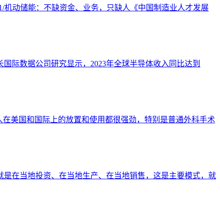
.1/机动储能：不缺资金、业务，只缺人《中国制造业人才发展
长国际数据公司研究显示，2023年全球半导体收入同比达到
芬奇机器人在美国和国际上的放置和使用都很强劲，特别是普通外科手术
个就是在当地投资、在当地生产、在当地销售，这是主要模式，就