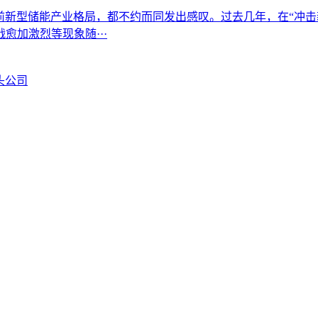
起当前新型储能产业格局，都不约而同发出感叹。过去几年，在“
加激烈等现象随···