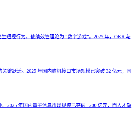
短视行为，使绩效管理沦为 “数字游戏”。2025 年，OKR 与
迁。2025 年国内脑机接口市场规模已突破 32 亿元，同
25 年国内量子信息市场规模已突破 1200 亿元，而人才缺