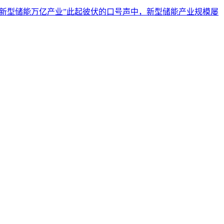
冲击新型储能万亿产业”此起彼伏的口号声中，新型储能产业规模屡