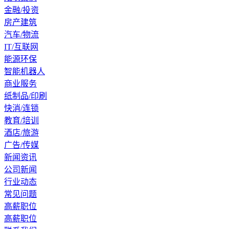
金融/投资
房产建筑
汽车/物流
IT/互联网
能源环保
智能机器人
商业服务
纸制品/印刷
快消/连锁
教育/培训
酒店/旅游
广告/传媒
新闻资讯
公司新闻
行业动态
常见问题
高薪职位
高薪职位