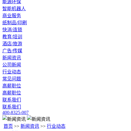
能源环保
智能机器人
商业服务
纸制品/印刷
快消/连锁
教育/培训
酒店/旅游
广告/传媒
新闻资讯
公司新闻
行业动态
常见问题
高薪职位
高薪职位
联系我们
联系我们
400-8325-007
首页
>>
新闻资讯
>>
行业动态