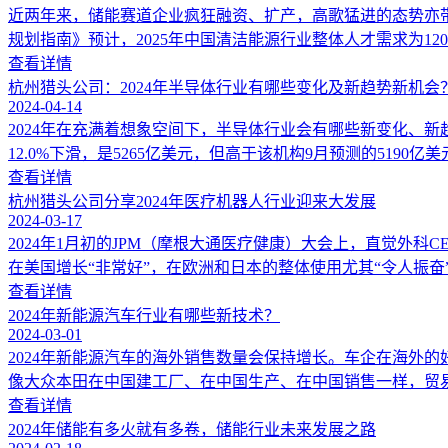
近两年来，储能赛道企业疯狂融资、扩产，高歌猛进的态势亦带来
规划指南》预计，2025年中国清洁能源行业整体人才需求为120万
查看详情
杭州猎头公司：2024年半导体行业有哪些变化及新趋势新机会
2024-04-14
2024年在充满着想象空间下，半导体行业会有哪些新变化、新
12.0%下滑，是5265亿美元，但高于该机构9月预测的5190亿美元。
查看详情
杭州猎头公司分享2024年医疗机器人行业迎来大发展
2024-03-17
2024年1月初的JPM（摩根大通医疗健康）大会上，直觉外科C
在美国增长“非常好”，在欧洲和日本的整体使用尤其“令人振奋”
查看详情
2024年新能源汽车行业有哪些新技术？
2024-03-01
2024年新能源汽车的海外销售数量会保持增长。车企在海外
像大众本田在中国建工厂、在中国生产、在中国销售一样，贸易
查看详情
2024年储能有多火就有多卷，储能行业未来发展之路