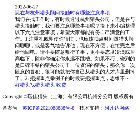
2022-06-27
我们在找工作时，有时候通过杭州猎头公司，但是在与
猎头接触时，我们要注意哪些事项呢？接下来小编整理
以下六点注意事项，希望大家都能有份自己满意的工
作。1.注重礼貌即使你很忙，也应该抽点时间跟猎头顾
问聊聊，或是客气地告诉他，现在不方便，在忙完之后
给他回电。请不要随意敷衍了事，更不要态度冷淡或居
高临下，除非你确定你永远不跳槽。如果不巧，碰到的
是口碑不错的猎头公司里一位资深的猎头，那么你一次
随意的冒犯，很可能就把你自己从猎头的人才库里删掉
了。2. 把握重点举例子的时候要把握重点，思维不···
好猎头
找猎头
猎头 收费
Copyright ©珏佳猎头（上海）有限公司杭州分公司 版权所有
备案号：
苏ICP备2021088888号-8
技术支持：
阿凡达网络