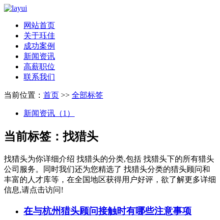
网站首页
关于珏佳
成功案例
新闻资讯
高薪职位
联系我们
当前位置：
首页
>>
全部标签
新闻资讯（1）
当前标签：
找猎头
找猎头
为你详细介绍
找猎头
的分类,包括
找猎头
下的所有猎头
公司服务。同时我们还为您精选了
找猎头
分类的猎头顾问和
丰富的人才库等，在全国地区获得用户好评，欲了解更多详细
信息,请点击访问!
在与杭州猎头顾问接触时有哪些注意事项