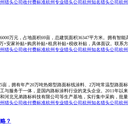
州猎头公司收付费标准
杭州专业猎头公司
杭州知名猎头公司
杭州
000万元，占地面积69亩，总建筑面积36347平方米。拥有智能
00万+安家补贴+购房补贴+租房补贴+税收补贴，具体面议。联系方式
州猎头公司收付费标准
杭州专业猎头公司
杭州知名猎头公司
杭州
75亩，拥有年产20万吨热熔型路面标线涂料、2万吨常温型路面
工与服务于一体，是国内路标涂料行业的龙头企业。2011年以
河北兄弟路标科技有限公司等生产基地，实行集中采购，批量生产，
州猎头公司收付费标准
杭州专业猎头公司
杭州知名猎头公司
杭州
策略？