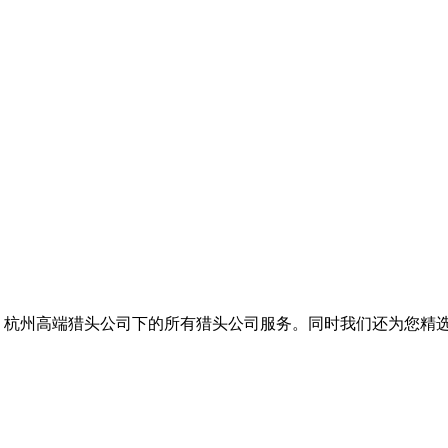
括
杭州高端猎头公司
下的所有猎头公司服务。同时我们还为您精