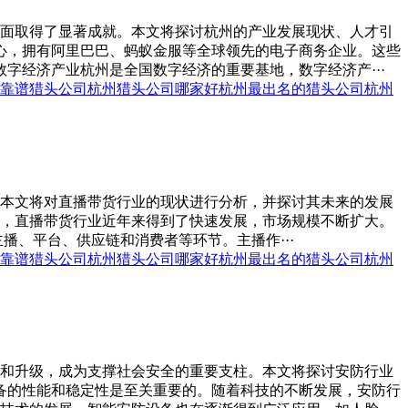
面取得了显著成就。本文将探讨杭州的产业发展现状、人才引
心，拥有阿里巴巴、蚂蚁金服等全球领先的电子商务企业。这些
字经济产业杭州是全国数字经济的重要基地，数字经济产···
靠谱猎头公司
杭州猎头公司哪家好
杭州最出名的猎头公司
杭州
本文将对直播带货行业的现状进行分析，并探讨其未来的发展
，直播带货行业近年来得到了快速发展，市场规模不断扩大。
主播、平台、供应链和消费者等环节。主播作···
靠谱猎头公司
杭州猎头公司哪家好
杭州最出名的猎头公司
杭州
和升级，成为支撑社会安全的重要支柱。本文将探讨安防行业
备的性能和稳定性是至关重要的。随着科技的不断发展，安防行