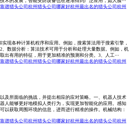
术的发展，智能安防设备也在逐渐得到广泛应用，如人脸···
靠谱猎头公司
杭州猎头公司哪家好
杭州最出名的猎头公司
杭州
和实现各种计算机程序和应用。例如，搜索算法用于搜索引擎，
2、数据分析：算法技术可用于分析和处理大量数据。例如，机
出有用的特征，用于更加精准的预测和分类。3、人工···
靠谱猎头公司
杭州猎头公司哪家好
杭州最出名的猎头公司
杭州
以及所面临的挑战，并提出相应的应对策略。一、机器人技术
器人能够更好地模拟人类行为，实现更加智能化的应用。感知
可以获取周围环境的信息，进而进行精准的操作。机械结构：
靠谱猎头公司
杭州猎头公司哪家好
杭州最出名的猎头公司
杭州