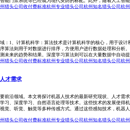
智能门禁系统等已经成为现代安防的标配。此外，随着人工智能技
州猎头公司收付费标准
杭州专业猎头公司
杭州知名猎头公司
杭州
域：1、计算机科学：算法技术是计算机科学的核心，用于设计
序算法则用于对数据进行排序，方便用户进行数据处理和分析。
测未来的趋势和结果。深度学习算法则可以在大量数据中自动提取
州猎头公司收付费标准
杭州专业猎头公司
杭州知名猎头公司
杭州
人才需求
要前沿领域。本文将探讨机器人技术的最新研究现状、人才需求
学习、深度学习、自然语言处理等技术。这些技术的发展使得机
视觉、听觉、触觉等多种传感方式。通过这些感知技术，机器人
州猎头公司收付费标准
杭州专业猎头公司
杭州知名猎头公司
杭州