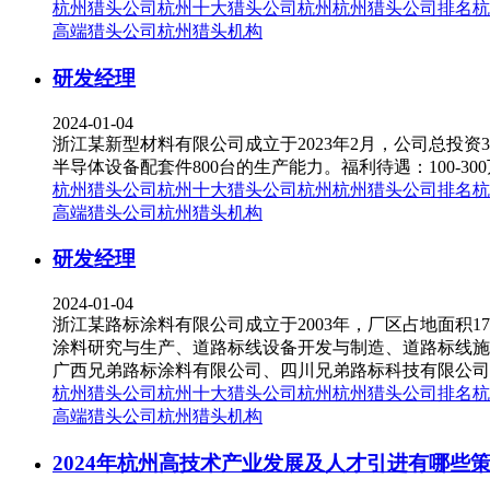
杭州猎头公司
杭州十大猎头公司
杭州
杭州猎头公司排名
杭
高端猎头公司
杭州猎头机构
研发经理
2024-01-04
浙江某新型材料有限公司成立于2023年2月，公司总投资36
半导体设备配套件800台的生产能力。福利待遇：100-3
杭州猎头公司
杭州十大猎头公司
杭州
杭州猎头公司排名
杭
高端猎头公司
杭州猎头机构
研发经理
2024-01-04
浙江某路标涂料有限公司成立于2003年，厂区占地面积1
涂料研究与生产、道路标线设备开发与制造、道路标线施
广西兄弟路标涂料有限公司、四川兄弟路标科技有限公司和
杭州猎头公司
杭州十大猎头公司
杭州
杭州猎头公司排名
杭
高端猎头公司
杭州猎头机构
2024年杭州高技术产业发展及人才引进有哪些