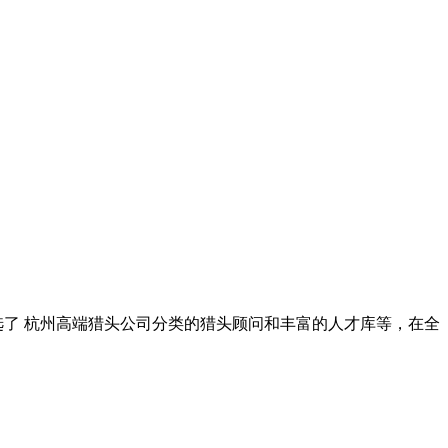
选了
杭州高端猎头公司
分类的猎头顾问和丰富的人才库等，在全