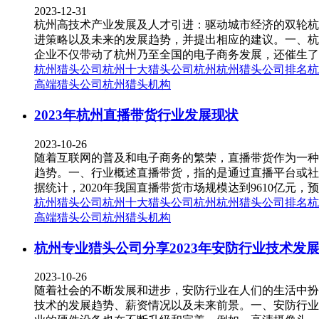
2023-12-31
杭州高技术产业发展及人才引进：驱动城市经济的双轮杭
进策略以及未来的发展趋势，并提出相应的建议。一、杭
企业不仅带动了杭州乃至全国的电子商务发展，还催生了
杭州猎头公司
杭州十大猎头公司
杭州
杭州猎头公司排名
杭
高端猎头公司
杭州猎头机构
2023年杭州直播带货行业发展现状
2023-10-26
随着互联网的普及和电子商务的繁荣，直播带货作为一种
趋势。一、行业概述直播带货，指的是通过直播平台或社
据统计，2020年我国直播带货市场规模达到9610亿元，
杭州猎头公司
杭州十大猎头公司
杭州
杭州猎头公司排名
杭
高端猎头公司
杭州猎头机构
杭州专业猎头公司分享2023年安防行业技术发
2023-10-26
随着社会的不断发展和进步，安防行业在人们的生活中扮
技术的发展趋势、薪资情况以及未来前景。一、安防行业