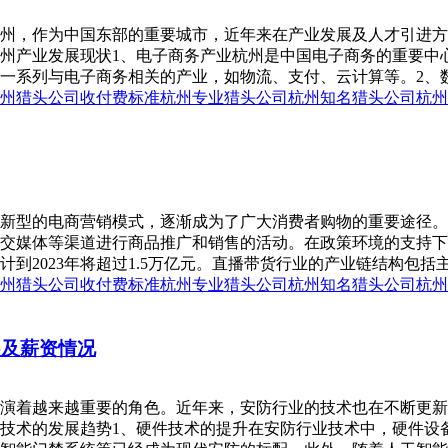
州，作为中国东部的重要城市，近年来在产业发展及人才引进方
州产业发展现状1、电子商务产业杭州是中国电子商务的重要中
一系列与电子商务相关的产业，如物流、支付、云计算等。2、数
州猎头公司收付费标准
杭州专业猎头公司
杭州知名猎头公司
杭州
新型的电商营销模式，逐渐成为了广大消费者购物的重要途径。
交媒体等渠道进行商品推广和销售的活动。在政策环境的支持下
预计到2023年将超过1.5万亿元。直播带货行业的产业链结构包括
州猎头公司收付费标准
杭州专业猎头公司
杭州知名猎头公司
杭州
展及薪资情况
演着越来越重要的角色。近年来，安防行业的技术也在不断更新
技术的发展趋势1、硬件技术的提升在安防行业技术中，硬件设