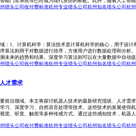
智能门禁系统等已经成为现代安防的标配。此外，随着人工智能技
州猎头公司收付费标准
杭州专业猎头公司
杭州知名猎头公司
杭州
域：1、计算机科学：算法技术是计算机科学的核心，用于设计
序算法则用于对数据进行排序，方便用户进行数据处理和分析。
测未来的趋势和结果。深度学习算法则可以在大量数据中自动提取
州猎头公司收付费标准
杭州专业猎头公司
杭州知名猎头公司
杭州
人才需求
要前沿领域。本文将探讨机器人技术的最新研究现状、人才需求
学习、深度学习、自然语言处理等技术。这些技术的发展使得机
视觉、听觉、触觉等多种传感方式。通过这些感知技术，机器人
州猎头公司收付费标准
杭州专业猎头公司
杭州知名猎头公司
杭州