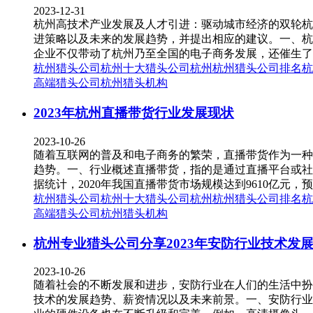
2023-12-31
杭州高技术产业发展及人才引进：驱动城市经济的双轮杭
进策略以及未来的发展趋势，并提出相应的建议。一、杭
企业不仅带动了杭州乃至全国的电子商务发展，还催生了
杭州猎头公司
杭州十大猎头公司
杭州
杭州猎头公司排名
杭
高端猎头公司
杭州猎头机构
2023年杭州直播带货行业发展现状
2023-10-26
随着互联网的普及和电子商务的繁荣，直播带货作为一种
趋势。一、行业概述直播带货，指的是通过直播平台或社
据统计，2020年我国直播带货市场规模达到9610亿元，
杭州猎头公司
杭州十大猎头公司
杭州
杭州猎头公司排名
杭
高端猎头公司
杭州猎头机构
杭州专业猎头公司分享2023年安防行业技术发
2023-10-26
随着社会的不断发展和进步，安防行业在人们的生活中扮
技术的发展趋势、薪资情况以及未来前景。一、安防行业