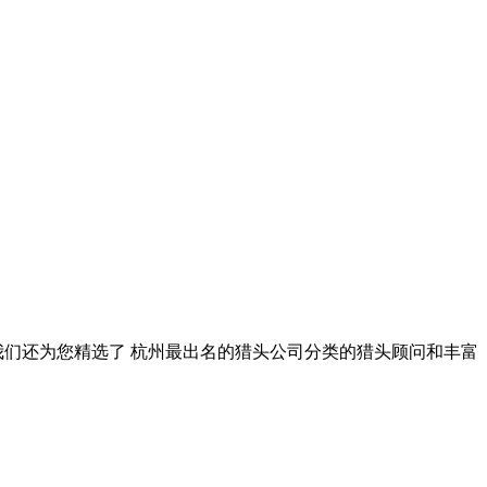
我们还为您精选了
杭州最出名的猎头公司
分类的猎头顾问和丰富