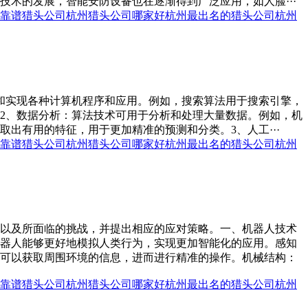
术的发展，智能安防设备也在逐渐得到广泛应用，如人脸···
靠谱猎头公司
杭州猎头公司哪家好
杭州最出名的猎头公司
杭州
和实现各种计算机程序和应用。例如，搜索算法用于搜索引擎，
2、数据分析：算法技术可用于分析和处理大量数据。例如，机
出有用的特征，用于更加精准的预测和分类。3、人工···
靠谱猎头公司
杭州猎头公司哪家好
杭州最出名的猎头公司
杭州
以及所面临的挑战，并提出相应的应对策略。一、机器人技术
器人能够更好地模拟人类行为，实现更加智能化的应用。感知
可以获取周围环境的信息，进而进行精准的操作。机械结构：
靠谱猎头公司
杭州猎头公司哪家好
杭州最出名的猎头公司
杭州