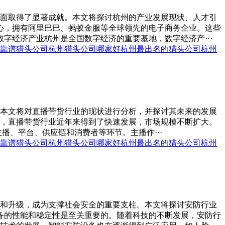
面取得了显著成就。本文将探讨杭州的产业发展现状、人才引
心，拥有阿里巴巴、蚂蚁金服等全球领先的电子商务企业。这些
字经济产业杭州是全国数字经济的重要基地，数字经济产···
靠谱猎头公司
杭州猎头公司哪家好
杭州最出名的猎头公司
杭州
本文将对直播带货行业的现状进行分析，并探讨其未来的发展
，直播带货行业近年来得到了快速发展，市场规模不断扩大。
主播、平台、供应链和消费者等环节。主播作···
靠谱猎头公司
杭州猎头公司哪家好
杭州最出名的猎头公司
杭州
和升级，成为支撑社会安全的重要支柱。本文将探讨安防行业
备的性能和稳定性是至关重要的。随着科技的不断发展，安防行