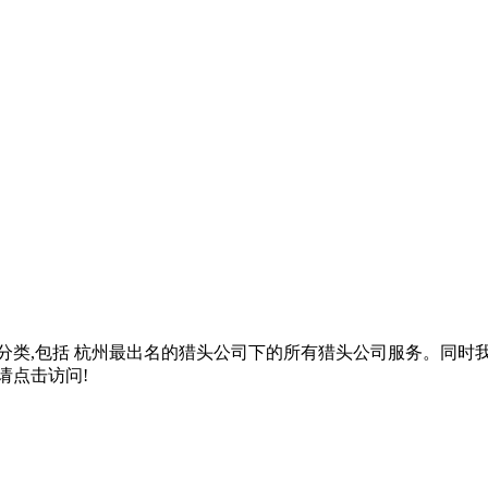
分类,包括
杭州最出名的猎头公司
下的所有猎头公司服务。同时
请点击访问!