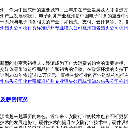
州，作为中国东部的重要城市，近年来在产业发展及人才引进方
州产业发展现状1、电子商务产业杭州是中国电子商务的重要中
一系列与电子商务相关的产业，如物流、支付、云计算等。2、数
州猎头公司收付费标准
杭州专业猎头公司
杭州知名猎头公司
杭州
新型的电商营销模式，逐渐成为了广大消费者购物的重要途径。
交媒体等渠道进行商品推广和销售的活动。在政策环境的支持下
预计到2023年将超过1.5万亿元。直播带货行业的产业链结构包括
州猎头公司收付费标准
杭州专业猎头公司
杭州知名猎头公司
杭州
展及薪资情况
演着越来越重要的角色。近年来，安防行业的技术也在不断更新
技术的发展趋势1、硬件技术的提升在安防行业技术中，硬件设