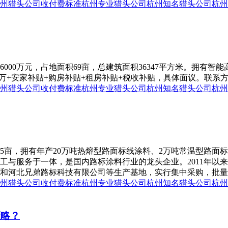
州猎头公司收付费标准
杭州专业猎头公司
杭州知名猎头公司
杭州
000万元，占地面积69亩，总建筑面积36347平方米。拥有智能
00万+安家补贴+购房补贴+租房补贴+税收补贴，具体面议。联系方式
州猎头公司收付费标准
杭州专业猎头公司
杭州知名猎头公司
杭州
75亩，拥有年产20万吨热熔型路面标线涂料、2万吨常温型路面
工与服务于一体，是国内路标涂料行业的龙头企业。2011年以
河北兄弟路标科技有限公司等生产基地，实行集中采购，批量生产，
州猎头公司收付费标准
杭州专业猎头公司
杭州知名猎头公司
杭州
策略？