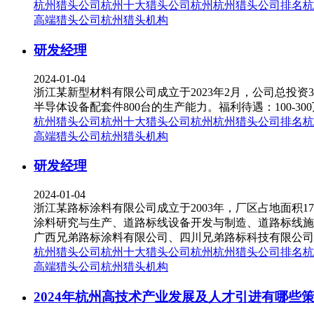
杭州猎头公司
杭州十大猎头公司
杭州
杭州猎头公司排名
杭
高端猎头公司
杭州猎头机构
研发经理
2024-01-04
浙江某新型材料有限公司成立于2023年2月，公司总投资36
半导体设备配套件800台的生产能力。福利待遇：100-3
杭州猎头公司
杭州十大猎头公司
杭州
杭州猎头公司排名
杭
高端猎头公司
杭州猎头机构
研发经理
2024-01-04
浙江某路标涂料有限公司成立于2003年，厂区占地面积1
涂料研究与生产、道路标线设备开发与制造、道路标线施
广西兄弟路标涂料有限公司、四川兄弟路标科技有限公司和
杭州猎头公司
杭州十大猎头公司
杭州
杭州猎头公司排名
杭
高端猎头公司
杭州猎头机构
2024年杭州高技术产业发展及人才引进有哪些