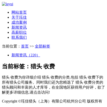
网站首页
关于珏佳
成功案例
新闻资讯
高薪职位
联系我们
当前位置：
首页
>>
全部标签
新闻资讯（220）
当前标签：
猎头 收费
猎头 收费
为你详细介绍
猎头 收费
的分类,包括
猎头 收费
下的
所有猎头公司服务。同时我们还为您精选了
猎头 收费
分类的
猎头顾问和丰富的人才库等，在全国地区获得用户好评，欲了
解更多详细信息,请点击访问!
Copyright ©珏佳猎头（上海）有限公司杭州分公司 版权所有