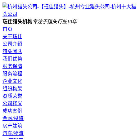
珏佳猎头机构
专注于猎头行业10年
首页
关于珏佳
公司介绍
猎头团队
我们优势
服务保障
服务流程
企业文化
组织构架
资质荣誉
公司释义
成功案例
金融/投资
房产建筑
汽车/物流