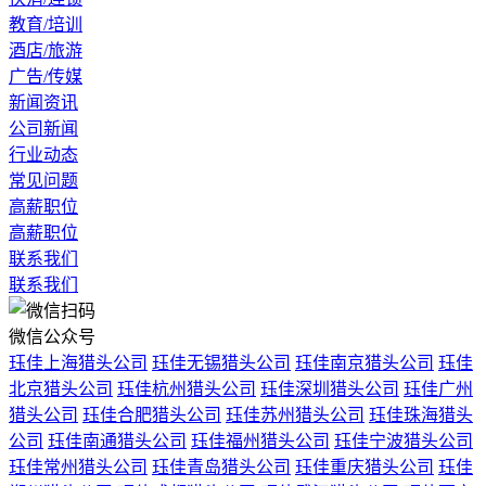
教育/培训
酒店/旅游
广告/传媒
新闻资讯
公司新闻
行业动态
常见问题
高薪职位
高薪职位
联系我们
联系我们
微信公众号
珏佳上海猎头公司
珏佳无锡猎头公司
珏佳南京猎头公司
珏佳
北京猎头公司
珏佳杭州猎头公司
珏佳深圳猎头公司
珏佳广州
猎头公司
珏佳合肥猎头公司
珏佳苏州猎头公司
珏佳珠海猎头
公司
珏佳南通猎头公司
珏佳福州猎头公司
珏佳宁波猎头公司
珏佳常州猎头公司
珏佳青岛猎头公司
珏佳重庆猎头公司
珏佳