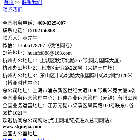
首页
>>
联系我们
联系我们
全国服务电话：
400-8325-007
联系电话：
15102156868
联系人：黄先生
微信：13506178707（微信同号）
邮箱地址：huanfei888@163.com
杭州办公地址1：上城区秋涛北路257号(同方国际大厦)
杭州办公地址2：上城区新业路228号（来福士广场）
杭州办公地址3：萧山区市心北路大象国际中心北侧约120米
（博亚时代中心）
总公司地址：上海市浦东新区世纪大道1090号斯米克大厦6楼
全国业务运营管理中心：珏佳企业运营管理（无锡）有限公司
全国业务运营地址：江苏无锡市梁溪区凤宾路100号联东U谷
39栋1021室
欢迎访问总公司网站(点击网址链接进入总司网站)：
www.shjuejia.com
全国办公室地址