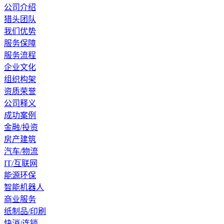
公司介绍
猎头团队
我们优势
服务保障
服务流程
企业文化
组织构架
资质荣誉
公司释义
成功案例
金融/投资
房产建筑
汽车/物流
IT/互联网
能源环保
智能机器人
商业服务
纸制品/印刷
快消/连锁