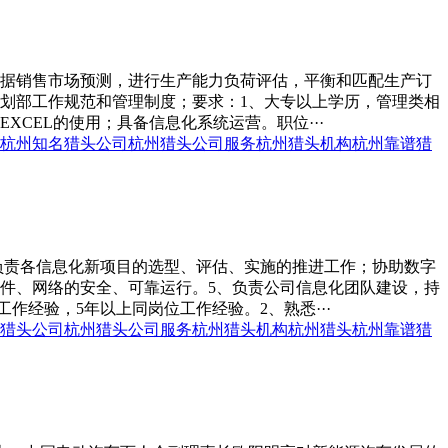
根据销售市场预测，进行生产能力负荷评估，平衡和匹配生产订
计划部工作规范和管理制度；要求：1、大专以上学历，管理类相
CEL的使用；具备信息化系统运营。职位···
杭州知名猎头公司
杭州猎头公司服务
杭州猎头机构
杭州靠谱猎
负责各信息化新项目的选型、评估、实施的推进工作；协助数字
硬件、网络的安全、可靠运行。5、负责公司信息化团队建设，持
作经验，5年以上同岗位工作经验。2、熟悉···
猎头公司
杭州猎头公司服务
杭州猎头机构
杭州猎头
杭州靠谱猎