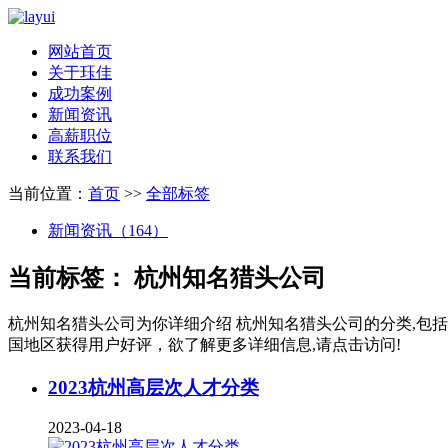
网站首页
关于珏佳
成功案例
新闻资讯
高薪职位
联系我们
当前位置：
首页
>>
全部标签
新闻资讯（164）
当前标签：
杭州知名猎头公司
杭州知名猎头公司
为你详细介绍
杭州知名猎头公司
的分类,包
国地区获得用户好评，欲了解更多详细信息,请点击访问!
2023杭州高层次人才分类
2023-04-18