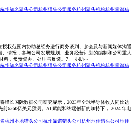
杭州知名猎头公司
杭州猎头公司服务
杭州猎头机构
杭州靠谱猎
 在授权范围内协助总经办进行商务谈判、参会及与新闻媒体沟通
数据、情报，参与公司发展规划、业务经营计划的编制和公司重大
，负责督办、处理与反馈。7、 协助···
杭州知名猎头公司
杭州猎头公司服务
杭州猎头机构
杭州靠谱猎
场将增长国际数据公司研究显示，2023年全球半导体收入同比达
先前6260亿美元预测。AI 赋能和终端创新的加持下， 2024 年电
名
杭州本地猎头公司
杭州靠谱猎头公司
杭州珏佳猎头公司
珏佳