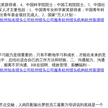
克奖获得者。4、中国科学院院士；中国工程院院士。5、中国社
领军人才主要包括：1、中国青年女科学家奖获得者；中国青年科
年基金项目完成人。2、国家“万人计划···
杭州知名猎头公司
杭州猎头公司服务
杭州猎头机构
杭州靠谱猎
学习能力是很重要的，只有不断地学习和成长，才能在未来的竞
实践中，总结出适合自己的工作方法和经验。二、沟通能力。沟通
都离不开沟通。HR在招聘、绩效管理、薪酬福利···
杭州知名猎头公司
杭州猎头公司服务
杭州猎头机构
杭州靠谱猎
间节点交融，人岗匹配输出梦想员工凝聚力培训说到底就是一个