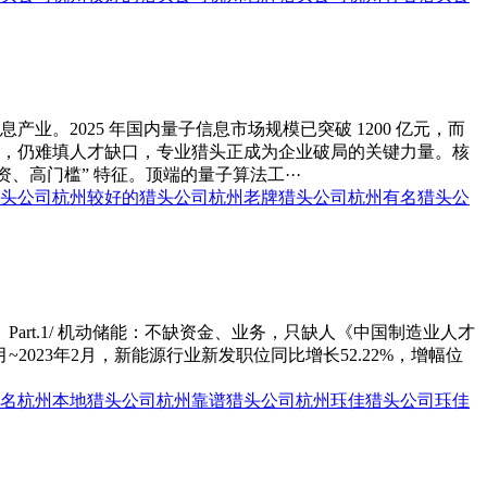
2025 年国内量子信息市场规模已突破 1200 亿元，而
养，仍难填人才缺口，专业猎头正成为企业破局的关键力量。核
高门槛” 特征。顶端的量子算法工···
头公司
杭州较好的猎头公司
杭州老牌猎头公司
杭州有名猎头公
rt.1/ 机动储能：不缺资金、业务，只缺人《中国制造业人才
~2023年2月，新能源行业新发职位同比增长52.22%，增幅位
名
杭州本地猎头公司
杭州靠谱猎头公司
杭州珏佳猎头公司
珏佳