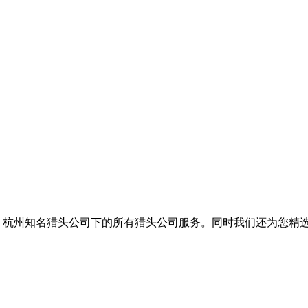
括
杭州知名猎头公司
下的所有猎头公司服务。同时我们还为您精