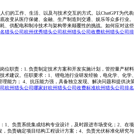
变人们的工作、生活、以及与技术交互的方式。以ChatGPT为
底改变从医疗保健、金融、生产制造到交通、娱乐等众多行业。
耗、供配电和制冷技术与架构带来颠覆性的挑战。如何应对这些挑
名猎头公司
杭州优秀猎头公司
杭州猎头公司收费
杭州猎头公司排
岗位职责：1. 负责制定技术方案和开发实施计划，管控量产材料
技术建议。任职要求：1、锂电池行业研发经验，电化学、化学
理能力； 4、抗压能力强，具备独立发现、解决问题和提供决策
司
杭州猎头公司哪家好
杭州猎头公司收费标准
杭州猎头公司排名
责：1、负责系统集成结构专业设计，及时跟进市场变化；2、在
发，负责确定项目结构工程设计方案；4、负责光伏标准化研究