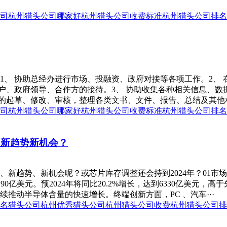
司
杭州猎头公司哪家好
杭州猎头公司收费标准
杭州猎头公司排名
1、 协助总经办进行市场、投融资、政府对接等各项工作。2、
客户、政府领导、合作方的接待。3、 协助收集各种相关信息、
的起草、修改、审核，整理各类文书、文件、报告、总结及其他材料
司
杭州猎头公司哪家好
杭州猎头公司收费标准
杭州猎头公司排名
及新趋势新机会？
、新趋势、新机会呢？或芯片库存调整还会持到2024年？01市
90亿美元。预2024年将同比20.2%增长，达到6330亿美元，高于
推动半导体含量的快速增长。终端创新方面，PC 、汽车···
名猎头公司
杭州优秀猎头公司
杭州猎头公司收费
杭州猎头公司排