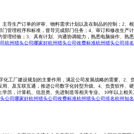
1、主导生产订单的评审、物料需求计划以及在制品的控制；2、
部门管理程序和标准，督导完成部门任务；4、审订和修改生产
的管理经验；3、具有计划、沟通协调能力，熟悉电脑操作、熟悉EX
司
杭州猎头公司哪家好
杭州猎头公司收费标准
杭州猎头公司排名
数字化工厂建设规划的主要作用，满足公司发展战略的需要。2、
应用、及互联互通，推进公司数字化转型升级。4、负责软件、
学历，计算机、信息类、先进制造等相关专业。 10年以上相关工
头公司哪家好
杭州猎头公司收费标准
杭州猎头公司排名
杭州知名