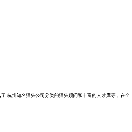
选了
杭州知名猎头公司
分类的猎头顾问和丰富的人才库等，在全