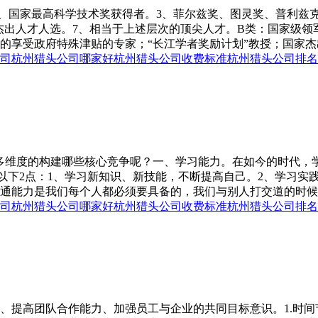
2、国家最高科学技术奖获得者。3、菲尔兹奖、图灵奖、普利兹
”杰出人才人选。7、相当于上述层次的顶尖人才。B类：国家级
享受政府特殊津贴的专家；“长江学者奖励计划”教授；国家杰出青
司
杭州猎头公司哪家好
杭州猎头公司收费标准
杭州猎头公司排名
多维度的构建哪些核心竞争呢？一、学习能力。在如今的时代，
到以下2点：1、学习新知识、新技能，不断提高自己。2、学习
通能力是我们每个人都必须要具备的，我们与别人打交道的时候，
司
杭州猎头公司哪家好
杭州猎头公司收费标准
杭州猎头公司排名
、提高团队合作能力、加强员工与企业的共同目标意识。1.时