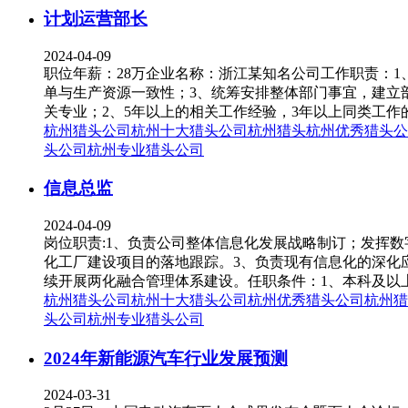
计划运营部长
2024-04-09
职位年薪：28万企业名称：浙江某知名公司工作职责：
单与生产资源一致性；3、统筹安排整体部门事宜，建立
关专业；2、5年以上的相关工作经验，3年以上同类工作
杭州猎头公司
杭州十大猎头公司
杭州猎头
杭州优秀猎头公
头公司
杭州专业猎头公司
信息总监
2024-04-09
岗位职责:1、负责公司整体信息化发展战略制订；发挥
化工厂建设项目的落地跟踪。3、负责现有信息化的深化
续开展两化融合管理体系建设。任职条件：1、本科及以上
杭州猎头公司
杭州十大猎头公司
杭州优秀猎头公司
杭州猎
头公司
杭州专业猎头公司
2024年新能源汽车行业发展预测
2024-03-31