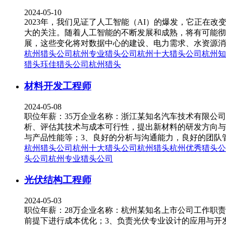
2024-05-10
2023年，我们见证了人工智能（AI）的爆发，它正在改
大的关注。随着人工智能的不断发展和成熟，将有可能彻
展，这些变化将对数据中心的建设、电力需求、水资源消
杭州猎头公司
杭州专业猎头公司
杭州十大猎头公司
杭州知
猎头
珏佳猎头公司
杭州猎头
材料开发工程师
2024-05-08
职位年薪：35万企业名称：浙江某知名汽车技术有限公司
析、评估其技术与成本可行性，提出新材料的研发方向与
与产品性能等；3、良好的分析与沟通能力，良好的团队管
杭州猎头公司
杭州十大猎头公司
杭州猎头
杭州优秀猎头公
头公司
杭州专业猎头公司
光伏结构工程师
2024-05-03
职位年薪：28万企业名称：杭州某知名上市公司工作职
前提下进行成本优化；3、负责光伏专业设计的应用与开