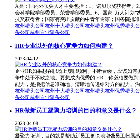
A类：国内外顶尖人才主要包括：1、诺贝尔奖获得者。
会科学院学部委员、荣誉学部委员。6、国家“万人计划
技奖获得者；国家有突出贡献的中青年专家；国务院批准的
杭州猎头公司
杭州十大猎头公司
杭州猎头
杭州优秀猎头公
头公司
杭州专业猎头公司
HR专业以外的核心竞争力如何构建？
2023-04-12
企业HR如果想在职场上履职顺利、不断晋级，应该如何
争中处于不败之地。要想成为优秀的 HR，你必须要做
能力，是指把信息准确地、清晰地传递给对方的能力。沟
杭州猎头公司
杭州十大猎头公司
杭州猎头
杭州优秀猎头公
头公司
杭州专业猎头公司
HR做新员工凝聚力培训的目的和意义是什么？
2023-04-08
凝聚力培训，目的就是帮助新员工更快地增强员工归属感