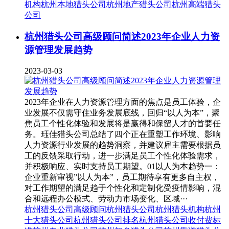
机构
杭州本地猎头公司
杭州地产猎头公司
杭州高端猎头
公司
杭州猎头公司高级顾问简述2023年企业人力资
源管理发展趋势
2023-03-03
2023年企业在人力资源管理方面的焦点是员工体验，企
业发展不仅需守住业务发展底线，回归“以人为本”，聚
焦员工个性化体验和发展将是赢得和保留人才的首要任
务。珏佳猎头公司总结了四个正在重塑工作环境、影响
人力资源行业发展的趋势洞察，并建议雇主需要根据员
工的反馈采取行动，进一步满足员工个性化体验需求，
并积极响应、实时支持员工期望。01以人为本趋势一：
企业重新审视”以人为本”，员工期待享有更多自主权，
对工作期望的满足趋于个性化和定制化受疫情影响，混
合和远程办公模式、劳动力市场变化、区域···
杭州猎头公司高级顾问
杭州猎头公司
杭州猎头机构
杭州
十大猎头公司
杭州猎头公司排名
杭州猎头公司收付费标