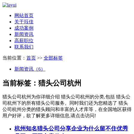
网站首页
关于珏佳
成功案例
新闻资讯
高薪职位
联系我们
当前位置：
首页
>>
全部标签
新闻资讯（6）
当前标签：
猎头公司杭州
猎头公司杭州
为你详细介绍
猎头公司杭州
的分类,包括
猎头公
司杭州
下的所有猎头公司服务。同时我们还为您精选了
猎头
公司杭州
分类的猎头顾问和丰富的人才库等，在全国地区获得
用户好评，欲了解更多详细信息,请点击访问!
杭州知名猎头公司分享企业为什么留不住优秀